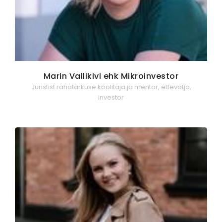
Marin Vallikivi ehk Mikroinvestor
Juristist rahatarkuse koolitaja ja mentor, ettevõtja,
investor