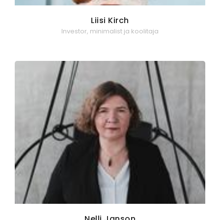
Liisi Kirch
Investor, minimalist ja koolitaja
Nelli Janson