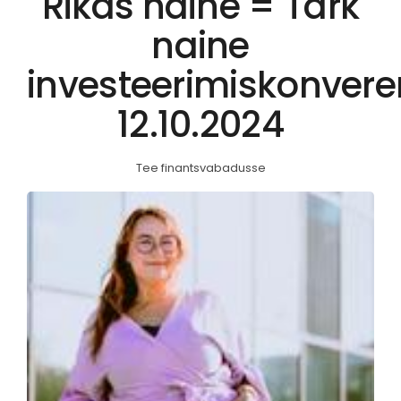
Rikas naine = Tark
naine
investeerimiskonvere
12.10.2024
Tee finantsvabadusse