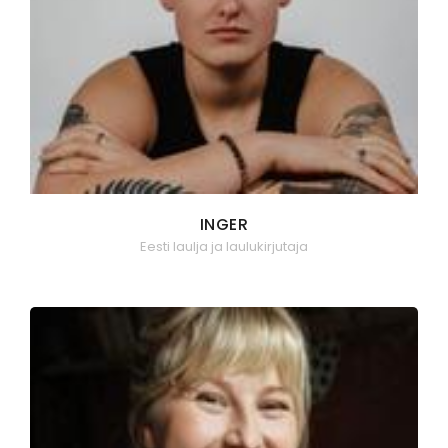
INGER
Eesti laulja ja laulukirjutaja