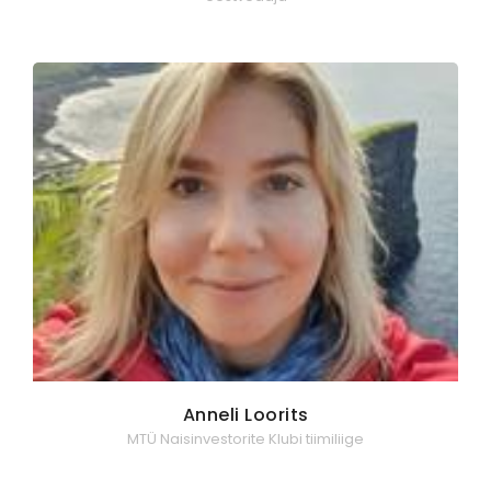
Anneli Loorits
MTÜ Naisinvestorite Klubi tiimiliige