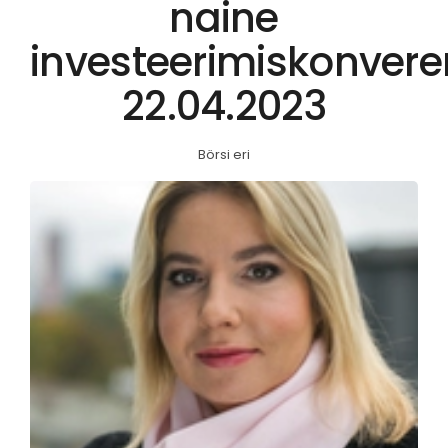
naine
investeerimiskonvere
22.04.2023
Börsi eri