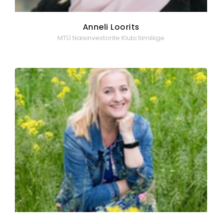
Anneli Loorits
MTÜ Naisinvestorite Klubi tiimiliige