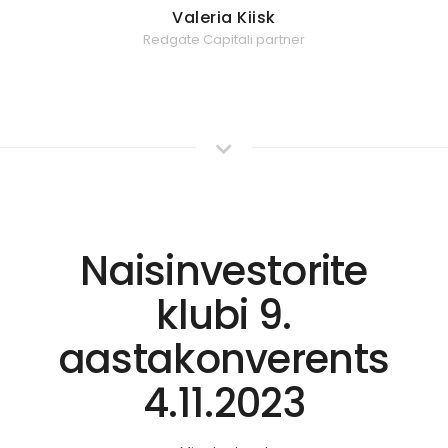
Valeria Kiisk
Redgate Capitali partner
Naisinvestorite
klubi 9.
aastakonverents
4.11.2023