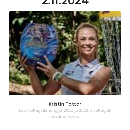
2.11.2024
Kristin Tattar
Eesti kettagolfimängija, 2022. ja 2023. a kettagolfi
maailmameister