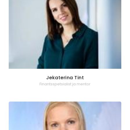
Jekaterina Tint
Finantsspetsialist ja mentor